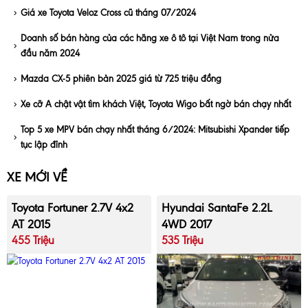
Giá xe Toyota Veloz Cross cũ tháng 07/2024
Doanh số bán hàng của các hãng xe ô tô tại Việt Nam trong nửa
đầu năm 2024
Mazda CX-5 phiên bản 2025 giá từ 725 triệu đồng
Xe cỡ A chật vật tìm khách Việt, Toyota Wigo bất ngờ bán chạy nhất
Top 5 xe MPV bán chạy nhất tháng 6/2024: Mitsubishi Xpander tiếp
tục lập đỉnh
XE MỚI VỀ
Toyota Fortuner 2.7V 4x2
Hyundai SantaFe 2.2L
AT 2015
4WD 2017
455 Triệu
535 Triệu