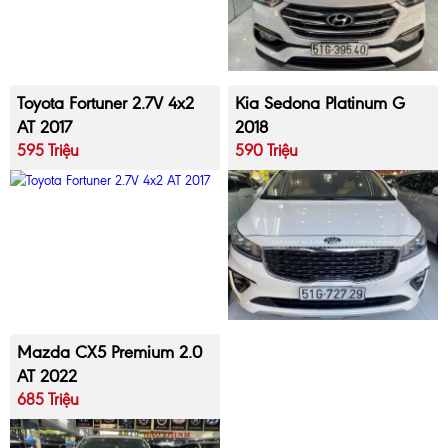
Toyota Fortuner 2.7V 4x2
Kia Sedona Platinum G
AT 2017
2018
595 Triệu
590 Triệu
Mazda CX5 Premium 2.0
AT 2022
685 Triệu