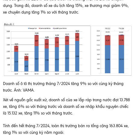
dụng. Trong đó, doanh số xe du lịch tăng 15%, xe thương mại giảm 9%,
xe chuyên dụng tăng 1% so với tháng trước.
Doanh số ô tô thị trường tháng 7/2024 tăng 9% so với cùng kỳ tháng
trước. Ảnh: VAMA.
Xét về nguồn gốc xuất xứ, doanh số của xe lắp ráp trong nước đạt 13.788
xe, tăng 6% so với tháng trước và doanh số xe nhập khẩu nguyên chiếc
là 15.132 xe, tăng 11% so với tháng trước.
Tính đến hết tháng 7/2024, toàn thị trường bán ra tổng cộng 163.804 xe,
tăng 1% so với cùng kỳ năm ngoái.