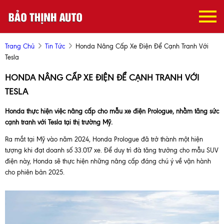
Trang Chủ
Tin Tức
Honda Nâng Cấp Xe Điện Để Cạnh Tranh Với
Tesla
HONDA NÂNG CẤP XE ĐIỆN ĐỂ CẠNH TRANH VỚI
TESLA
Honda thực hiện việc nâng cấp cho mẫu xe điện Prologue, nhằm tăng sức
cạnh tranh với Tesla tại thị trường Mỹ.
Ra mắt tại Mỹ vào năm 2024, Honda Prologue đã trở thành một hiện
tượng khi đạt doanh số 33.017 xe. Để duy trì đà tăng trưởng cho mẫu SUV
điện này, Honda sẽ thực hiện những nâng cấp đáng chú ý về vận hành
cho phiên bản 2025.