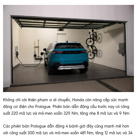
Không chỉ cải thiện phạm vi di chuyển, Honda còn nâng cấp sức mạnh
động cơ điện cho Prologue. Phiên bản dẫn động cầu trước nay có công
suất 220 mã lực và mô-men xoắn 329 Nm, tăng nhẹ 8 mã lực và 9 Nm.
Các phiên bản Prologue dẫn động 4 bánh giờ đây cũng mạnh mẽ hơn
với công suất 300 mã lực và mô-men xoắn 481 Nm, tăng 12 mã lực và 34