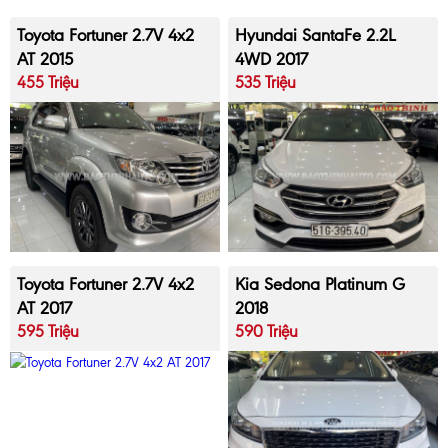
Toyota Fortuner 2.7V 4x2
Hyundai SantaFe 2.2L
AT 2015
4WD 2017
455 Triệu
535 Triệu
Toyota Fortuner 2.7V 4x2
Kia Sedona Platinum G
AT 2017
2018
595 Triệu
590 Triệu