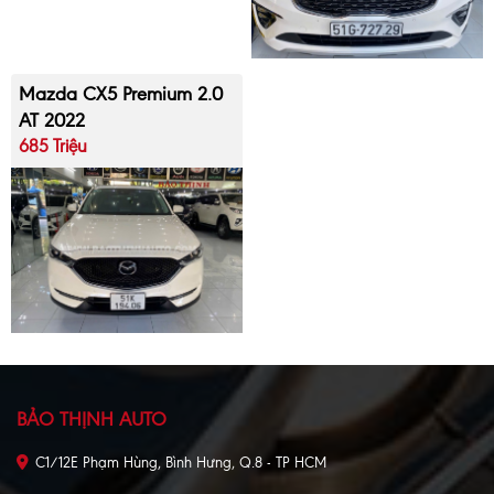
Mazda CX5 Premium 2.0
AT 2022
685 Triệu
BẢO THỊNH AUTO
C1/12E Phạm Hùng, Bình Hưng, Q.8 - TP HCM