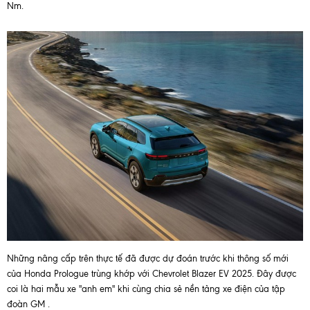
Nm.
Những nâng cấp trên thực tế đã được dự đoán trước khi thông số mới
của Honda Prologue trùng khớp với Chevrolet Blazer EV 2025. Đây được
coi là hai mẫu xe "anh em" khi cùng chia sẻ nền tảng xe điện của tập
đoàn GM .