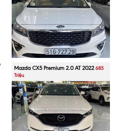
n
Mazda CX5 Premium 2.0 AT 2022
685
Triệu