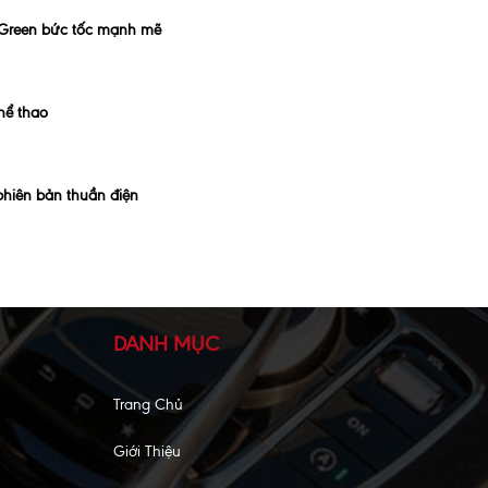
o Green bức tốc mạnh mẽ
hể thao
 phiên bản thuần điện
DANH MỤC
Trang Chủ
Giới Thiệu