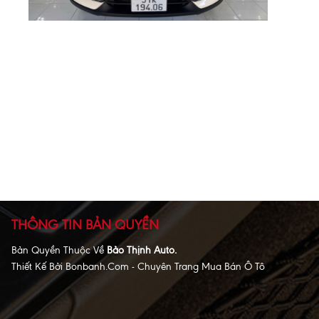
THÔNG TIN BẢN QUYỀN
Bản Quyền Thuộc Về
Bảo Thịnh Auto.
Thiết Kế Bởi
Bonbanh.com - Chuyên Trang Mua Bán Ô Tô